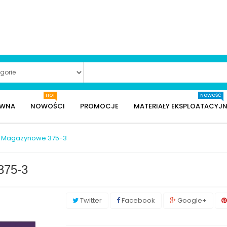
HOT
NOWOŚĆ
ÓWNA
NOWOŚCI
PROMOCJE
MATERIAŁY EKSPLOATACYJN
e Magazynowe 375-3
375-3
Twitter
Facebook
Google+