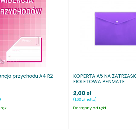
rzychodu A4 R2
KOPERTA A5 NA ZATRZASK
FIOLETOWA PENMATE
2,00 zł
(1,63 zł netto)
Dostępny od ręki