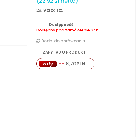
(22,92 zł netto)
28,19 zł
za szt.
Dostępność:
Dostępny pod zamówienie 24h
Dodaj do porównania
ZAPYTAJ O PRODUKT
raty
8,70
PLN
od