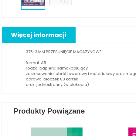
Więcej informacji
375-3 MM PRZESUNIĘCIE MAGAZYNOWE
format: A5
rodzaj papieru: samokopiujący
zastosowanie: obrót towarowy i materiałowy oraz ma
oprawa: bloczek 80 kartek
druk: jednostronny (wielokopia)
Produkty Powiązane