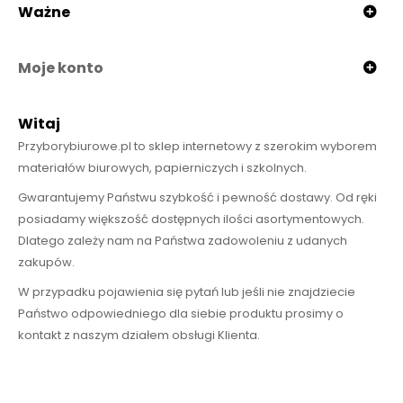
Ważne
Moje konto
Witaj
Przyborybiurowe.pl to sklep internetowy z szerokim wyborem
materiałów biurowych, papierniczych i szkolnych.
Gwarantujemy Państwu szybkość i pewność dostawy. Od ręki
posiadamy większość dostępnych ilości asortymentowych.
Dlatego zależy nam na Państwa zadowoleniu z udanych
zakupów.
W przypadku pojawienia się pytań lub jeśli nie znajdziecie
Państwo odpowiedniego dla siebie produktu prosimy o
kontakt z naszym działem obsługi Klienta.