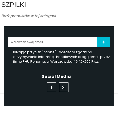
SZPILKI
Brak produktów w tej kategorii.
Klikając przycisk "Zapisz" - wyrażam zgodę na
otrzymywanie informacji handlowych drogą email przez
firmę PHU Renoma, ul.Warszawska 49, 12-200 Pisz.
Social Media