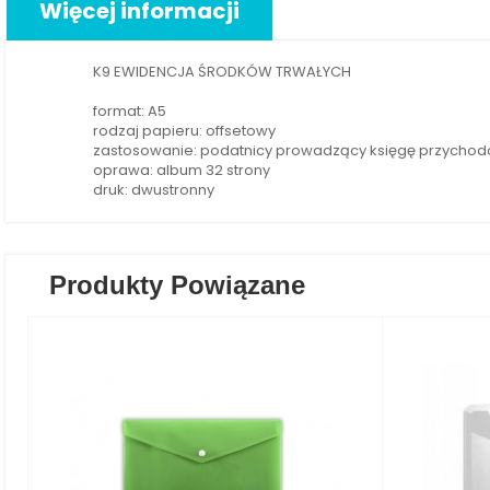
Więcej informacji
K9 EWIDENCJA ŚRODKÓW TRWAŁYCH
format: A5
rodzaj papieru: offsetowy
zastosowanie: podatnicy prowadzący księgę przychod
oprawa: album 32 strony
druk: dwustronny
Produkty Powiązane