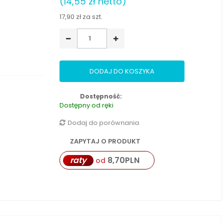
(14,55 zł netto)
17,90 zł
za szt.
DODAJ DO KOSZYKA
Dostępność:
Dostępny od ręki
Dodaj do porównania
ZAPYTAJ O PRODUKT
raty
8,70
PLN
od