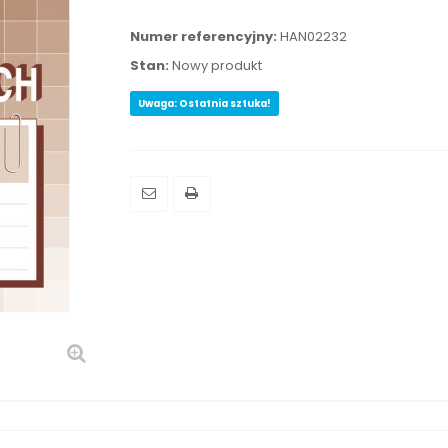
Numer referencyjny:
HAN02232
Stan:
Nowy produkt
Uwaga: Ostatnia sztuka!