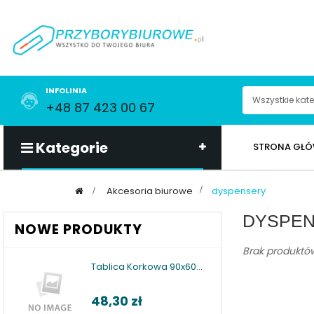
INFOLINIA
+48 87 423 00 67
Kategorie
STRONA GŁ
>
Akcesoria biurowe
>
dyspensery
DYSPE
NOWE PRODUKTY
Brak produktów 
Tablica Korkowa 90x60...
48,30 zł