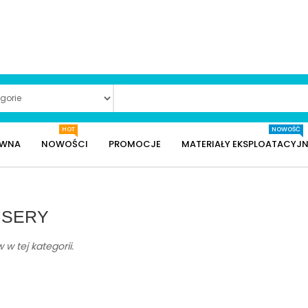
HOT
NOWOŚĆ
ÓWNA
NOWOŚCI
PROMOCJE
MATERIAŁY EKSPLOATACYJN
NSERY
w tej kategorii.