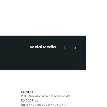
Social Media
KONTAKT
PHU Renoma ul.Warszawska 49
12-200 Pisz
tel. 87 423 00 67 / 87 425 27 29