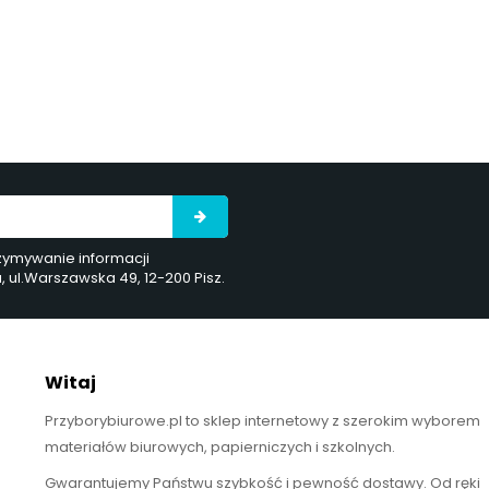
rzymywanie informacji
ul.Warszawska 49, 12-200 Pisz.
Witaj
Przyborybiurowe.pl to sklep internetowy z szerokim wyborem
materiałów biurowych, papierniczych i szkolnych.
Gwarantujemy Państwu szybkość i pewność dostawy. Od ręki