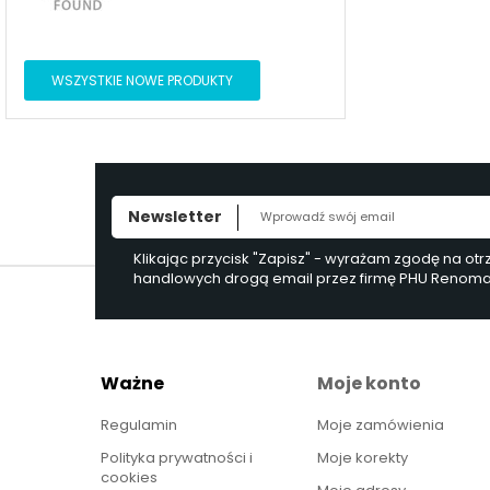
WSZYSTKIE NOWE PRODUKTY
Newsletter
Klikając przycisk "Zapisz" - wyrażam zgodę na ot
handlowych drogą email przez firmę PHU Renoma, 
Ważne
Moje konto
Regulamin
Moje zamówienia
Polityka prywatności i
Moje korekty
cookies