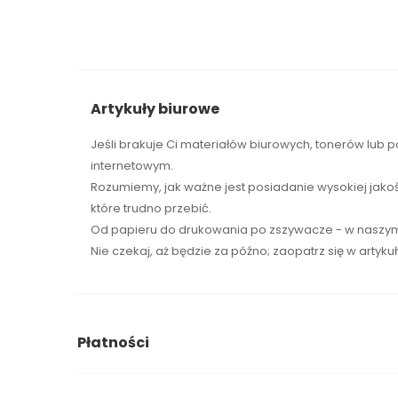
Artykuły biurowe
Jeśli brakuje Ci
materiałów biurowych
,
tonerów
lub p
internetowym.
Rozumiemy, jak ważne jest posiadanie wysokiej jako
które trudno przebić.
Od papieru do drukowania po zszywacze - w naszym 
Nie czekaj, aż będzie za późno; zaopatrz się w artyku
Płatności