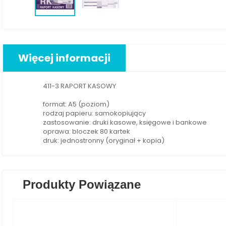
Więcej informacji
411-3 RAPORT KASOWY
format: A5 (poziom)
rodzaj papieru: samokopiujący
zastosowanie: druki kasowe, księgowe i bankowe
oprawa: bloczek 80 kartek
druk: jednostronny (oryginał + kopia)
Produkty Powiązane