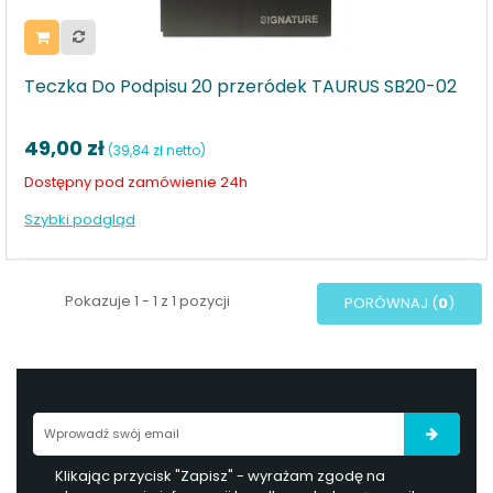
Teczka Do Podpisu 20 przeródek TAURUS SB20-02
49,00 zł
(39,84 zł netto)
Dostępny pod zamówienie 24h
Szybki podgląd
Pokazuje 1 - 1 z 1 pozycji
PORÓWNAJ (
0
)
Klikając przycisk "Zapisz" - wyrażam zgodę na