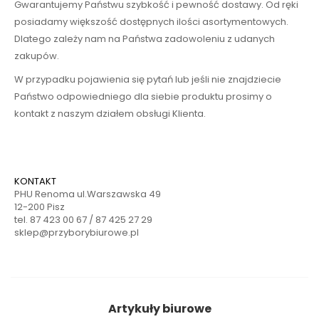
Gwarantujemy Państwu szybkość i pewność dostawy. Od ręki
posiadamy większość dostępnych ilości asortymentowych.
Dlatego zależy nam na Państwa zadowoleniu z udanych
zakupów.
W przypadku pojawienia się pytań lub jeśli nie znajdziecie
Państwo odpowiedniego dla siebie produktu prosimy o
kontakt z naszym działem obsługi Klienta.
KONTAKT
PHU Renoma ul.Warszawska 49
12-200 Pisz
tel. 87 423 00 67 / 87 425 27 29
sklep@przyborybiurowe.pl
Artykuły biurowe