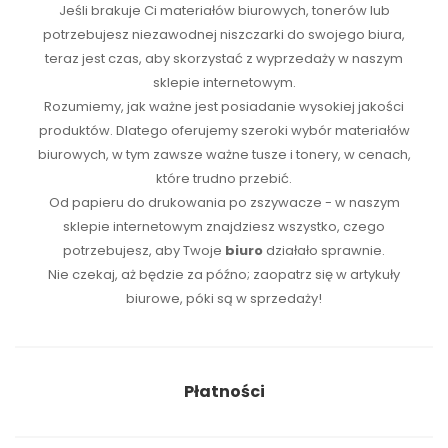
Jeśli brakuje Ci
materiałów biurowych
,
tonerów
lub
potrzebujesz niezawodnej
niszczarki
do swojego biura,
teraz jest czas, aby skorzystać z wyprzedaży w naszym
sklepie internetowym.
Rozumiemy, jak ważne jest posiadanie wysokiej jakości
produktów. Dlatego oferujemy szeroki wybór materiałów
biurowych, w tym zawsze ważne tusze i tonery, w cenach,
które trudno przebić.
Od papieru do drukowania po zszywacze - w naszym
sklepie internetowym znajdziesz wszystko, czego
potrzebujesz, aby Twoje
biuro
działało sprawnie.
Nie czekaj, aż będzie za późno; zaopatrz się w artykuły
biurowe, póki są w sprzedaży!
Płatności