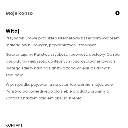
Moje konto
Witaj
Przyborybiurowe.pl to sklep internetowy z szerokim wyborem
materiałów biurowych, papierniczych i szkolnych.
Gwarantujemy Państwu szybkość i pewność dostawy. Od ręki
posiadamy większość dostępnych ilości asortymentowych.
Dlatego zależy nam na Państwa zadowoleniu z udanych
zakupów.
W przypadku pojawienia się pytań lub jeśli nie znajdziecie
Państwo odpowiedniego dla siebie produktu prosimy o
kontakt z naszym działem obsługi Klienta.
KONTAKT