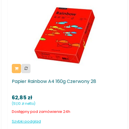
 A4 160g Czerwony 28
PAPIER KSERO A-4 KOL
14,90 zł
(12,11 zł netto)
ówienie 24h
Dostępny pod zamówieni
Szybki podgląd