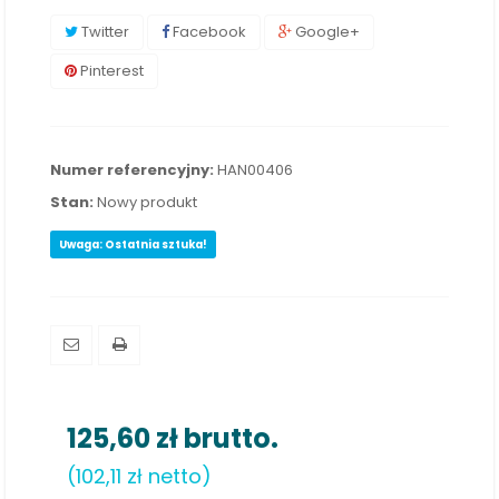
Twitter
Facebook
Google+
Pinterest
Numer referencyjny:
HAN00406
Stan:
Nowy produkt
Uwaga: Ostatnia sztuka!
125,60 zł
brutto.
(102,11 zł netto)