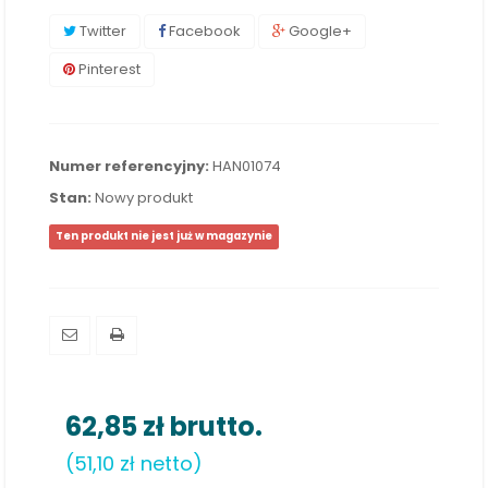
Twitter
Facebook
Google+
Pinterest
Numer referencyjny:
HAN01074
Stan:
Nowy produkt
Ten produkt nie jest już w magazynie
62,85 zł
brutto.
(51,10 zł netto)