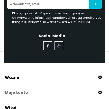
Klikając przycisk "Zapisz" - wyrażam zgodę na
otrzymywanie informacji handlowych drogą email przez
firmę PHU Renoma, ul.Warszawska 49, 12-200 Pisz.
Social Media
Ważne
Moje konto
Witaj