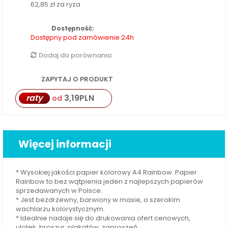
62,85 zł
za ryza
Dostępność:
Dostępny pod zamówienie 24h
Dodaj do porównania
ZAPYTAJ O PRODUKT
raty
3,19
PLN
od
Więcej informacji
* Wysokiej jakości papier kolorowy A4 Rainbow. Papier
Rainbow to bez wątpienia jeden z najlepszych papierów
sprzedawanych w Polsce.
* Jest bezdrzewny, barwiony w masie, o szerokim
wachlarzu kolorystycznym.
* Idealnie nadaje się do drukowania ofert cenowych,
ulotek, broszur, plakatów, zaproszeń.