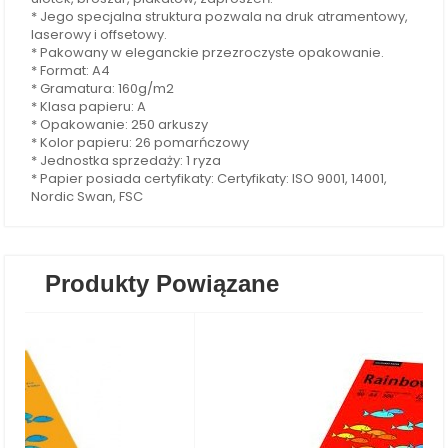
* Jego specjalna struktura pozwala na druk atramentowy,
laserowy i offsetowy.
* Pakowany w eleganckie przezroczyste opakowanie.
* Format: A4
* Gramatura: 160g/m2
* Klasa papieru: A
* Opakowanie: 250 arkuszy
* Kolor papieru: 26 pomarńczowy
* Jednostka sprzedaży: 1 ryza
* Papier posiada certyfikaty: Certyfikaty: ISO 9001, 14001,
Nordic Swan, FSC
Produkty Powiązane