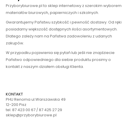
Przyborybiurowe.pl to sklep internetowy z szerokim wyborem
materiałów biurowych, papierniczych i szkolnych.
Gwarantujemy Państwu szybkość i pewność dostawy. Od ręki
posiadamy większość dostępnych ilości asortymentowych.
Dlatego zależy nam na Państwa zadowoleniu z udanych
zakupów.
W przypadku pojawienia się pytań lub jeśli nie znajdziecie
Państwo odpowiedniego dla siebie produktu prosimy o
kontakt z naszym działem obsługi Klienta.
KONTAKT
PHU Renoma ul.Warszawska 49
12-200 Pisz
tel. 87 423 00 67 / 87 425 27 29
sklep@przyborybiurowe.pl