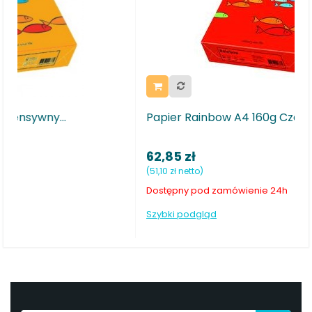
Papier Rainbow A4 160g Czerwony 28
62,85 zł
(51,10 zł netto)
Dostępny pod zamówienie 24h
Szybki podgląd