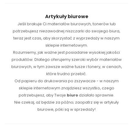
Artykuły biurowe
Jeśli brakuje Ci
materiałów biurowych
,
tonerów
lub
potrzebujesz niezawodnej
niszczarki
do swojego biura,
teraz jest czas, aby skorzystać z wyprzedaży w naszym
sklepie internetowym.
Rozumiemy, jak ważne jest posiadanie wysokiej jakości
produktów. Dlatego oferujemy szeroki wybór materiałów
biurowych, w tym zawsze ważne tusze i tonery, w cenach,
które trudno przebić.
Od papieru do drukowania po zszywacze - w naszym
sklepie internetowym znajdziesz wszystko, czego
potrzebujesz, aby Twoje
biuro
działało sprawnie.
Nie czekaj, aż będzie za późno; zaopatrz się w artykuły
biurowe, póki są w sprzedaży!