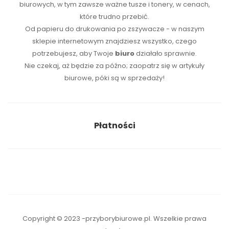
biurowych, w tym zawsze ważne tusze i tonery, w cenach,
które trudno przebić.
Od papieru do drukowania po zszywacze - w naszym
sklepie internetowym znajdziesz wszystko, czego
potrzebujesz, aby Twoje
biuro
działało sprawnie.
Nie czekaj, aż będzie za późno; zaopatrz się w artykuły
biurowe, póki są w sprzedaży!
Płatności
Copyright © 2023 -przyborybiurowe.pl. Wszelkie prawa