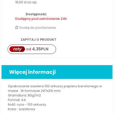
16,50 zł
za op.
Dostępność:
Dostępny pod zamówienie 24h
Dodaj do porównania
ZAPYTAJ O PRODUKT
raty
4,35
PLN
od
Więcej informacji
Opakowanie zawiera 100 arkuszy papieru barwionego w
masie . W formacie 297x210 mm.
Gramatura: 80g/m2
Format: A4
Ilość: ryza - 100 arkuszy
Kolor : waniliowy