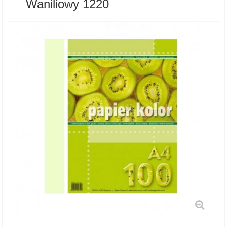
Waniliowy 1220