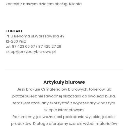
kontakt z naszym działem obsługi Klienta.
KONTAKT
PHU Renoma ul.Warszawska 49
12-200 Pisz
tel. 87 423 00 67 / 87 425 27 29
sklep@przyborybiurowe.pl
Artykuły biurowe
Jeśli brakuje Ci
materiałów biurowych
,
tonerów
lub
potrzebujesz niezawodnej
niszczarki
do swojego biura,
teraz jest czas, aby skorzystać z wyprzedaży w naszym
sklepie internetowym.
Rozumiemy, jak ważne jest posiadanie wysokiej jakości
produktów. Dlatego oferujemy szeroki wybór materiałów