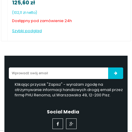
62,85 zł
(51,10 zł netto)
Dostępny pod zamówienie 24h
nie 24h
Szybki podgląd
Klikając przycisk "Zapisz" - wyrażam zgodę na
otrzymywanie informacji handlowych drogą email przez
firmę PHU Renoma, ul.Warszawska 49, 12-200 Pisz.
Social Media