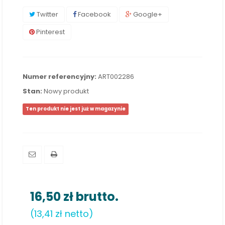
Twitter
Facebook
Google+
Pinterest
Numer referencyjny:
ART002286
Stan:
Nowy produkt
Ten produkt nie jest już w magazynie
16,50 zł
brutto.
(13,41 zł netto)