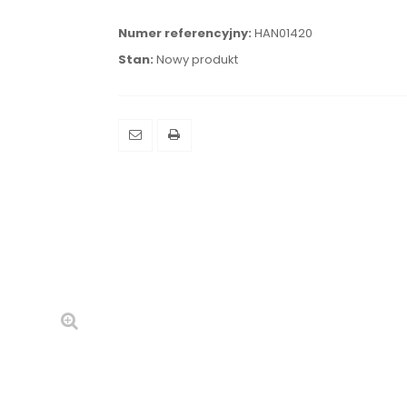
Numer referencyjny:
HAN01420
Stan:
Nowy produkt