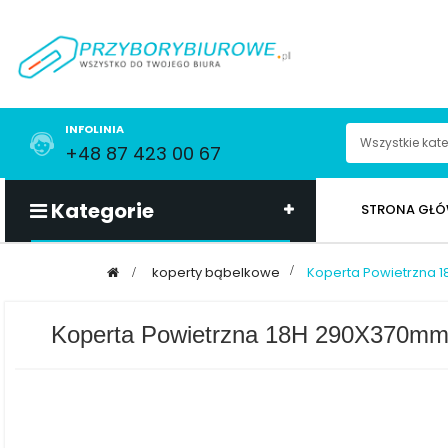
INFOLINIA
+48 87 423 00 67
Kategorie
STRONA GŁ
>
koperty bąbelkowe
>
Koperta Powietrzna 
Koperta Powietrzna 18H 290X370m