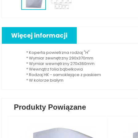
Więcej informacji
* Koperta powietrzna rodzaj "H"
* Wymiar zewnętrzny 290x370mm
* Wymiar wewnętrzny 270x360mm
* Wewnątrz folia bąbelkowa
* Rodzaj HK - samoklejące z paskiem
* W kolorze białym
Produkty Powiązane