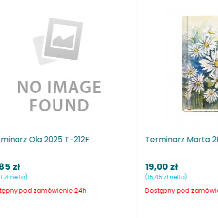
 Marta 2025 T-215F
Terminarz Mecenas 2025 
81,85 zł
)
(66,54 zł netto)
d zamówienie 24h
Dostępny pod zamówienie 24h