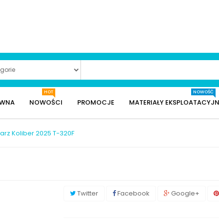
HOT
NOWOŚĆ
ÓWNA
NOWOŚCI
PROMOCJE
MATERIAŁY EKSPLOATACYJN
arz Koliber 2025 T-320F
Twitter
Facebook
Google+