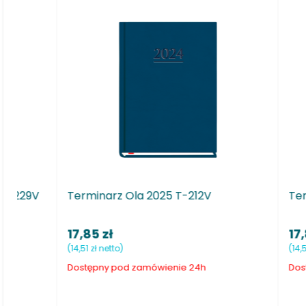
Terminarz Ola 2025 T-212F
Terminarz
17,85 zł
19,00 zł
(14,51 zł netto)
(15,45 zł netto
Dostępny pod zamówienie 24h
Dostępny po