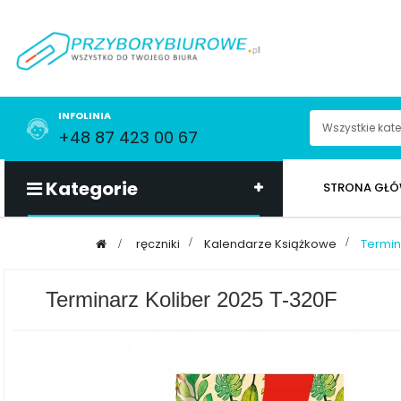
INFOLINIA
+48 87 423 00 67
Kategorie
STRONA GŁ
>
ręczniki
>
Kalendarze Książkowe
>
Termin
Terminarz Koliber 2025 T-320F