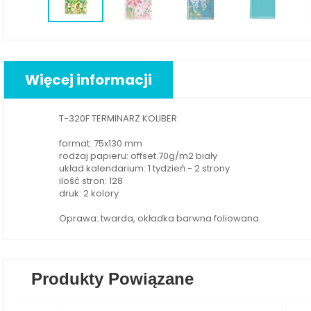
Więcej informacji
T-320F TERMINARZ KOLIBER
format: 75x130 mm
rodzaj papieru: offset 70g/m2 biały
układ kalendarium: 1 tydzień - 2 strony
ilość stron: 128
druk: 2 kolory
Oprawa: twarda, okładka barwna foliowana.
Produkty Powiązane