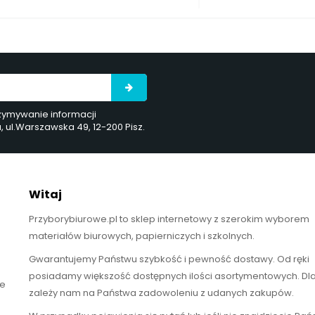
rzymywanie informacji
ul.Warszawska 49, 12-200 Pisz.
Witaj
Przyborybiurowe.pl to sklep internetowy z szerokim wyborem
materiałów biurowych, papierniczych i szkolnych.
Gwarantujemy Państwu szybkość i pewność dostawy. Od ręki
posiadamy większość dostępnych ilości asortymentowych. Dl
te
zależy nam na Państwa zadowoleniu z udanych zakupów.