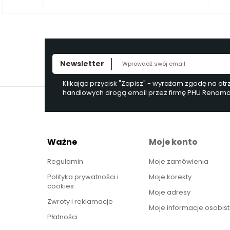
Newsletter
Klikając przycisk "Zapisz" - wyrażam zgodę na ot
handlowych drogą email przez firmę PHU Renoma, 
Ważne
Moje konto
Regulamin
Moje zamówienia
Polityka prywatności i
Moje korekty
cookies
Moje adresy
Zwroty i reklamacje
Moje informacje osobis
Płatności