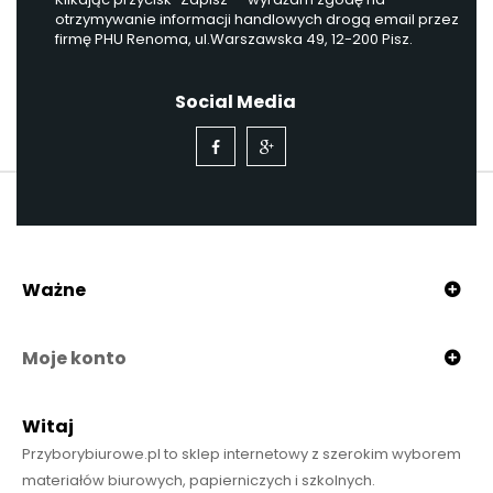
otrzymywanie informacji handlowych drogą email przez
firmę PHU Renoma, ul.Warszawska 49, 12-200 Pisz.
Social Media
Ważne
Moje konto
Witaj
Przyborybiurowe.pl to sklep internetowy z szerokim wyborem
materiałów biurowych, papierniczych i szkolnych.