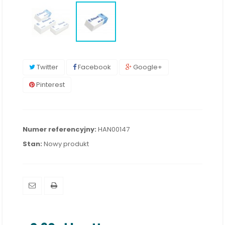
Twitter
Facebook
Google+
Pinterest
Numer referencyjny:
HAN00147
Stan:
Nowy produkt