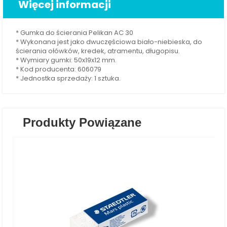
Więcej informacji
* Gumka do ścierania Pelikan AC 30
* Wykonana jest jako dwuczęściowa biało-niebieska, do
ścierania ołówków, kredek, atramentu, długopisu.
* Wymiary gumki: 50x19x12 mm.
* Kod producenta: 606079
* Jednostka sprzedaży: 1 sztuka.
Produkty Powiązane