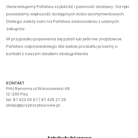
Gwarantujemy Państwu szybkość i pewność dostawy. Od ręki
posiadamy większość dostępnych ilości asortymentowych.
Dlatego zależy nam na Państwa zadowoleniu z udanych
zakupów.
W przypadku pojawienia się pytań lub jeśli nie znajdziecie
Państwo odpowiedniego dla siebie produktu prosimy o
kontakt z naszym działem obsługi Klienta.
KONTAKT
PHU Renoma ul.Warszawska 49
12-200 Pisz
tel. 87 423 00 67 / 87 425 27 29
sklep@przyborybiurowe.pl