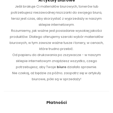
Artykuły biurowe
Jeśli brakuje Ci
materiałów biurowych
,
tonerów
lub
potrzebujesz niezawodnej
niszczarki
do swojego biura,
teraz jest czas, aby skorzystać z wyprzedaży w naszym
sklepie internetowym.
Rozumiemy, jak ważne jest posiadanie wysokiej jakości
produktów. Dlatego oferujemy szeroki wybór materiałów
biurowych, w tym zawsze ważne tusze i tonery, w cenach,
które trudno przebić.
Od papieru do drukowania po zszywacze - w naszym
sklepie internetowym znajdziesz wszystko, czego
potrzebujesz, aby Twoje
biuro
działało sprawnie.
Nie czekaj, aż będzie za późno; zaopatrz się w artykuły
biurowe, póki są w sprzedaży!
Płatności