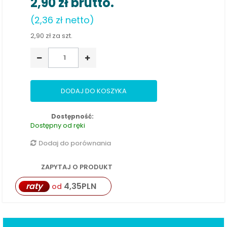
2,90 zł
brutto.
(2,36 zł netto)
2,90 zł
za szt.
DODAJ DO KOSZYKA
Dostępność:
Dostępny od ręki
Dodaj do porównania
ZAPYTAJ O PRODUKT
raty
4,35
PLN
od