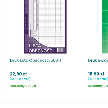
ości 506-1
Druk ewidencja wyjść w godzinach
18,90 zł
(15,37 zł netto)
Dostępny od ręki