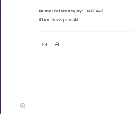
Numer referencyjny:
HAN01448
Stan:
Nowy produkt