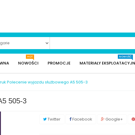
HOT
NOWOŚĆ
ÓWNA
NOWOŚCI
PROMOCJE
MATERIAŁY EKSPLOATACYJN
ruk Polecenie wyjazdu służbowego A5 505-3
A5 505-3
Twitter
Facebook
Google+