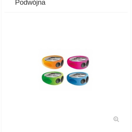
Podwójna