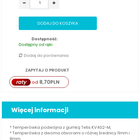
DODAJ DO KOSZYKA
Dostępność:
Dostępny od ręki
Dodaj do porównania
ZAPYTAJ O PRODUKT
raty
8,70
PLN
od
Więcej informacji
* Temperówka podwójna z gumką Tetis KV402-M,
* Temperówka z dwoma otworami o różnej średnicy 11mm i
8mm,