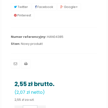
Twitter
Facebook
Google+
Pinterest
Numer referencyjny:
HAN04385
Stan:
Nowy produkt
2,55 zł
brutto.
(2,07 zł netto)
2,55 zł
za szt.