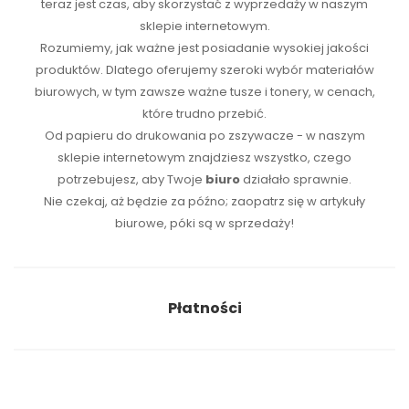
teraz jest czas, aby skorzystać z wyprzedaży w naszym
sklepie internetowym.
Rozumiemy, jak ważne jest posiadanie wysokiej jakości
produktów. Dlatego oferujemy szeroki wybór materiałów
biurowych, w tym zawsze ważne tusze i tonery, w cenach,
które trudno przebić.
Od papieru do drukowania po zszywacze - w naszym
sklepie internetowym znajdziesz wszystko, czego
potrzebujesz, aby Twoje
biuro
działało sprawnie.
Nie czekaj, aż będzie za późno; zaopatrz się w artykuły
biurowe, póki są w sprzedaży!
Płatności