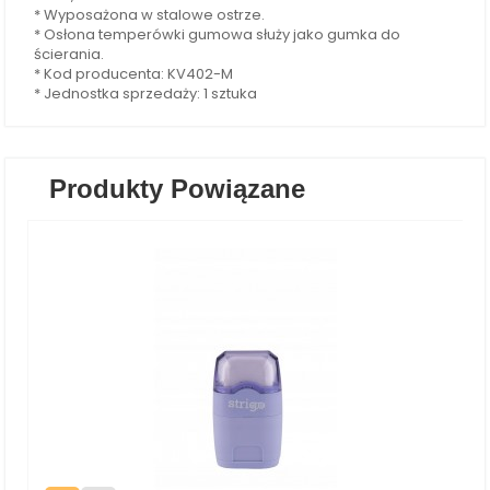
* Wyposażona w stalowe ostrze.
* Osłona temperówki gumowa służy jako gumka do
ścierania.
* Kod producenta: KV402-M
* Jednostka sprzedaży: 1 sztuka
Produkty Powiązane