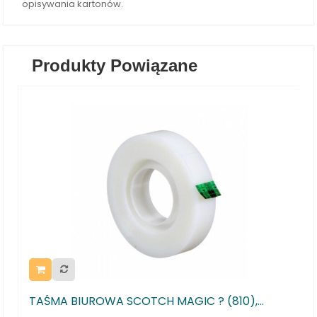
opisywania kartonów.
Produkty Powiązane
WA SCOTCH MAGIC ? (810),...
Taśma pakowa OF
50y,...