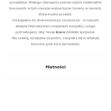
produktów. Dlatego oferujemy szeroki wybór materiałów
biurowych, w tym zawsze ważne tusze i tonery, w cenach,
które trudno przebić.
Od papieru do drukowania po zszywacze - w naszym
sklepie internetowym znajdziesz wszystko, czego
potrzebujesz, aby Twoje
biuro
działało sprawnie.
Nie czekaj, aż będzie za późno; zaopatrz się w artykuły
biurowe, póki są w sprzedaży!
Płatności