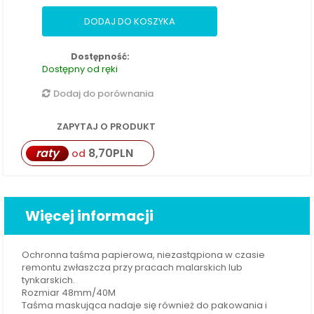
DODAJ DO KOSZYKA
Dostępność:
Dostępny od ręki
Dodaj do porównania
ZAPYTAJ O PRODUKT
raty
8,70
PLN
od
Więcej informacji
Ochronna taśma papierowa, niezastąpiona w czasie
remontu zwłaszcza przy pracach malarskich lub
tynkarskich.
Rozmiar 48mm/40M
Taśma maskująca nadaje się również do pakowania i