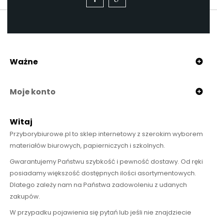
Ważne
Moje konto
Witaj
Przyborybiurowe.pl to sklep internetowy z szerokim wyborem
materiałów biurowych, papierniczych i szkolnych.
Gwarantujemy Państwu szybkość i pewność dostawy. Od ręki
posiadamy większość dostępnych ilości asortymentowych.
Dlatego zależy nam na Państwa zadowoleniu z udanych
zakupów.
W przypadku pojawienia się pytań lub jeśli nie znajdziecie