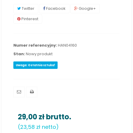
Twitter
Facebook
Google+
Pinterest
Numer referencyjny:
HAN04160
Stan:
Nowy produkt
Uwaga: Ostatnia sztuka!
29,00 zł
brutto.
(23,58 zł netto)