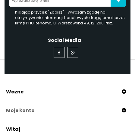
Klikając przycisk "Zapisz" - wyrażam zgodę na
otrzymywanie informacji handlowych drogą email przez
firmę PHU Renoma, ul.Warszawska 49, 12-200 Pisz.
Social Media
Ważne
Moje konto
Witaj