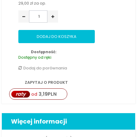
29,00 zł
za op.
DODAJ DO KOSZYKA
Dostępność:
Dostępny od ręki
Dodaj do porównania
ZAPYTAJ O PRODUKT
raty
3,19
PLN
od
Więcej informacji