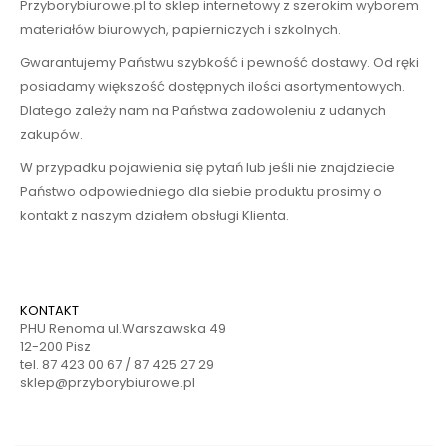
Przyborybiurowe.pl to sklep internetowy z szerokim wyborem
materiałów biurowych, papierniczych i szkolnych.
Gwarantujemy Państwu szybkość i pewność dostawy. Od ręki
posiadamy większość dostępnych ilości asortymentowych.
Dlatego zależy nam na Państwa zadowoleniu z udanych
zakupów.
W przypadku pojawienia się pytań lub jeśli nie znajdziecie
Państwo odpowiedniego dla siebie produktu prosimy o
kontakt z naszym działem obsługi Klienta.
KONTAKT
PHU Renoma ul.Warszawska 49
12-200 Pisz
tel. 87 423 00 67 / 87 425 27 29
sklep@przyborybiurowe.pl