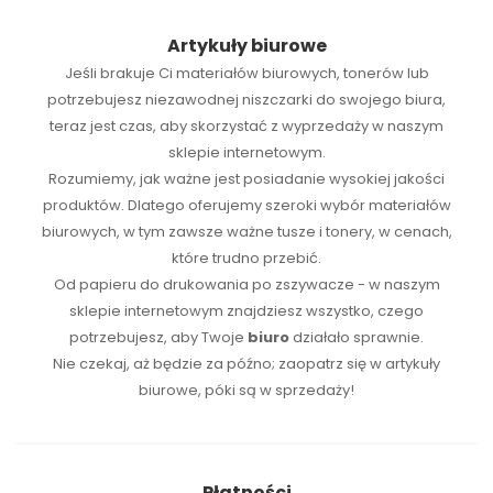
Artykuły biurowe
Jeśli brakuje Ci
materiałów biurowych
,
tonerów
lub
potrzebujesz niezawodnej
niszczarki
do swojego biura,
teraz jest czas, aby skorzystać z wyprzedaży w naszym
sklepie internetowym.
Rozumiemy, jak ważne jest posiadanie wysokiej jakości
produktów. Dlatego oferujemy szeroki wybór materiałów
biurowych, w tym zawsze ważne tusze i tonery, w cenach,
które trudno przebić.
Od papieru do drukowania po zszywacze - w naszym
sklepie internetowym znajdziesz wszystko, czego
potrzebujesz, aby Twoje
biuro
działało sprawnie.
Nie czekaj, aż będzie za późno; zaopatrz się w artykuły
biurowe, póki są w sprzedaży!
Płatności