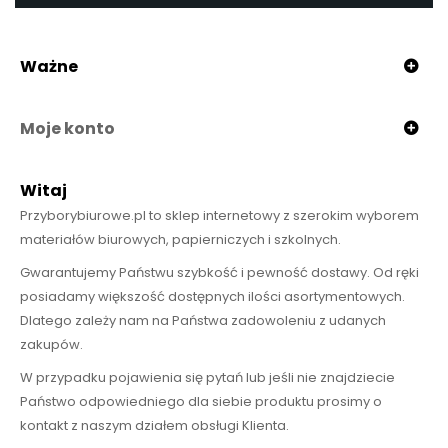
Ważne
Moje konto
Witaj
Przyborybiurowe.pl to sklep internetowy z szerokim wyborem
materiałów biurowych, papierniczych i szkolnych.
Gwarantujemy Państwu szybkość i pewność dostawy. Od ręki
posiadamy większość dostępnych ilości asortymentowych.
Dlatego zależy nam na Państwa zadowoleniu z udanych
zakupów.
W przypadku pojawienia się pytań lub jeśli nie znajdziecie
Państwo odpowiedniego dla siebie produktu prosimy o
kontakt z naszym działem obsługi Klienta.