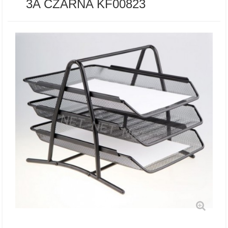
3A CZARNA KF00823