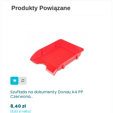
Produkty Powiązane
nau A4 PP
Szuflada na dokumenty Donau A4 P
8,40 zł
(6,83 zł netto)