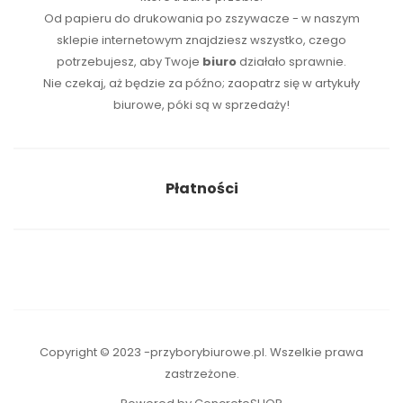
Od papieru do drukowania po zszywacze - w naszym
sklepie internetowym znajdziesz wszystko, czego
potrzebujesz, aby Twoje
biuro
działało sprawnie.
Nie czekaj, aż będzie za późno; zaopatrz się w artykuły
biurowe, póki są w sprzedaży!
Płatności
Copyright © 2023 -przyborybiurowe.pl. Wszelkie prawa
zastrzeżone.