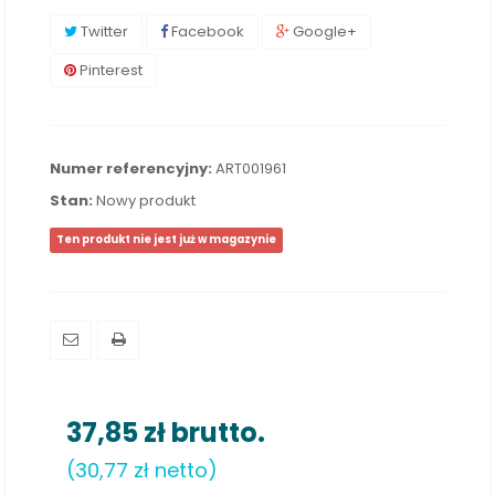
Twitter
Facebook
Google+
Pinterest
Numer referencyjny:
ART001961
Stan:
Nowy produkt
Ten produkt nie jest już w magazynie
37,85 zł
brutto.
(30,77 zł netto)