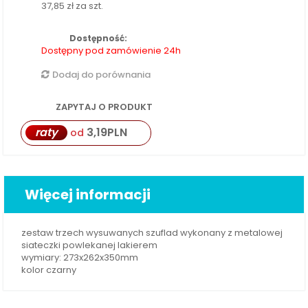
37,85 zł
za szt.
Dostępność:
Dostępny pod zamówienie 24h
Dodaj do porównania
ZAPYTAJ O PRODUKT
raty
3,19
PLN
od
Więcej informacji
zestaw trzech wysuwanych szuflad wykonany z metalowej
siateczki powlekanej lakierem
wymiary: 273x262x350mm
kolor czarny