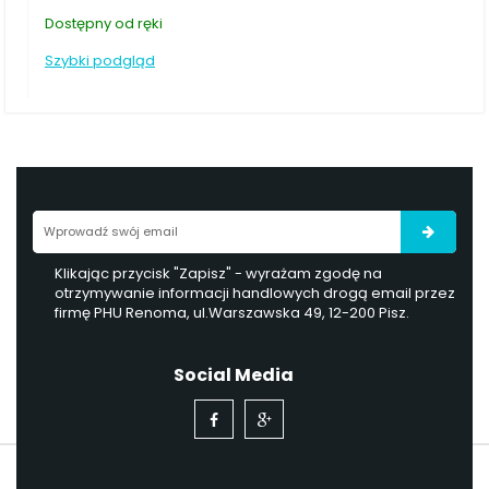
Dostępny od ręki
Szybki podgląd
Klikając przycisk "Zapisz" - wyrażam zgodę na
otrzymywanie informacji handlowych drogą email przez
firmę PHU Renoma, ul.Warszawska 49, 12-200 Pisz.
Social Media