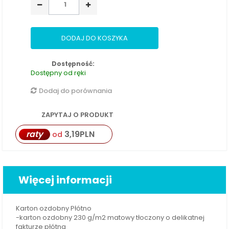
DODAJ DO KOSZYKA
Dostępność:
Dostępny od ręki
Dodaj do porównania
ZAPYTAJ O PRODUKT
raty
3,19
PLN
od
Więcej informacji
Karton ozdobny Płótno
-karton ozdobny 230 g/m2 matowy tłoczony o delikatnej
fakturze płótna