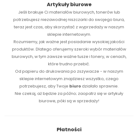
Artykuły biurowe
Jeśli brakuje Ci
materiałów biurowych
,
tonerów
lub
potrzebujesz niezawodnej
niszczarki
do swojego biura,
teraz jest czas, aby skorzystać z wyprzedaży w naszym
sklepie internetowym.
Rozumiemy, jak ważne jest posiadanie wysokiej jakości
produktów. Dlatego oferujemy szeroki wybór materiałów
biurowych, w tym zawsze ważne tusze i tonery, w cenach,
które trudno przebić.
Od papieru do drukowania po zszywacze - w naszym
sklepie internetowym znajdziesz wszystko, czego
potrzebujesz, aby Twoje
biuro
działało sprawnie.
Nie czekaj, aż będzie za późno; zaopatrz się w artykuły
biurowe, póki są w sprzedaży!
Płatności