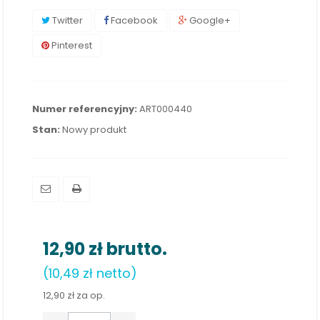
Twitter
Facebook
Google+
Pinterest
Numer referencyjny:
ART000440
Stan:
Nowy produkt
12,90 zł
brutto.
(10,49 zł netto)
12,90 zł
za op.