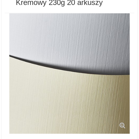
Kremowy 230g 20 arkuszy