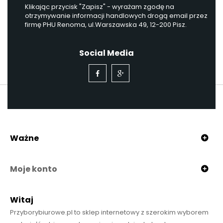
Klikając przycisk "Zapisz" - wyrażam zgodę na
otrzymywanie informacji handlowych drogą email przez
firmę PHU Renoma, ul.Warszawska 49, 12-200 Pisz.
Social Media
Ważne
Moje konto
Witaj
Przyborybiurowe.pl to sklep internetowy z szerokim wyborem