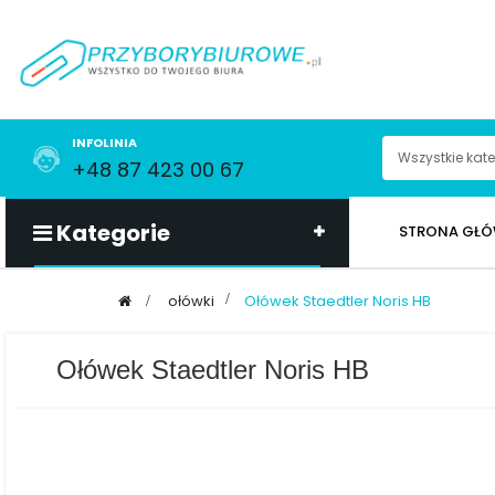
INFOLINIA
+48 87 423 00 67
Kategorie
STRONA GŁ
>
ołówki
>
Ołówek Staedtler Noris HB
Ołówek Staedtler Noris HB