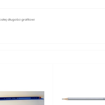
ałej długości grafitowi