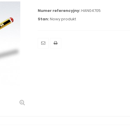
Numer referencyjny:
HAN04705
Stan:
Nowy produkt