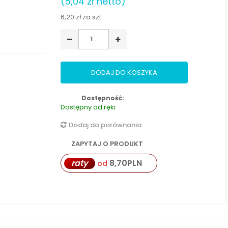
(5,04 zł netto)
6,20 zł
za szt.
DODAJ DO KOSZYKA
Dostępność:
Dostępny od ręki
Dodaj do porównania
ZAPYTAJ O PRODUKT
raty
8,70
PLN
od