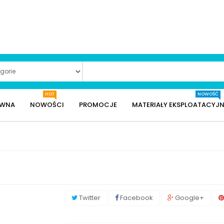
HOT
NOWOŚĆ
ÓWNA
NOWOŚCI
PROMOCJE
MATERIAŁY EKSPLOATACYJN
Twitter
Facebook
Google+