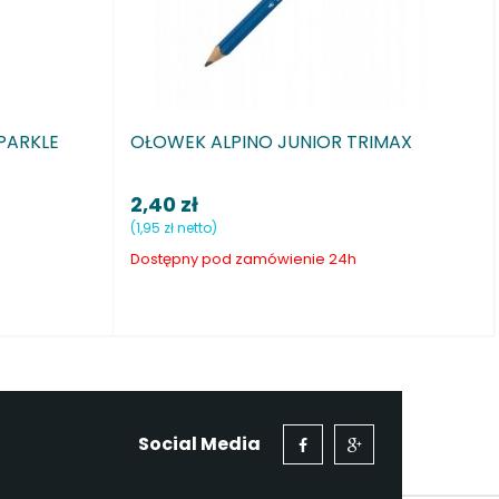
OR TRIMAX
OŁÓWEK FABER CASTELL SPARKLE
ZŁOTY
5,80 zł
(4,72 zł netto)
e 24h
Dostępny pod zamówienie 24h
Social Media