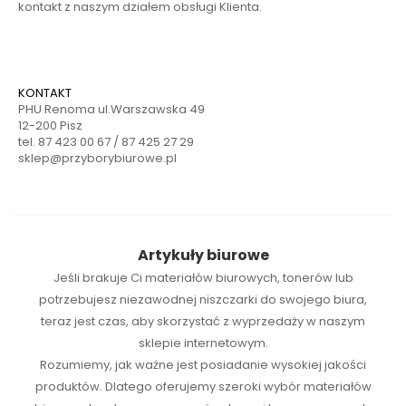
kontakt z naszym działem obsługi Klienta.
KONTAKT
PHU Renoma ul.Warszawska 49
12-200 Pisz
tel. 87 423 00 67 / 87 425 27 29
sklep@przyborybiurowe.pl
Artykuły biurowe
Jeśli brakuje Ci
materiałów biurowych
,
tonerów
lub
potrzebujesz niezawodnej
niszczarki
do swojego biura,
teraz jest czas, aby skorzystać z wyprzedaży w naszym
sklepie internetowym.
Rozumiemy, jak ważne jest posiadanie wysokiej jakości
produktów. Dlatego oferujemy szeroki wybór materiałów