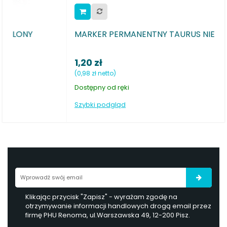
MARKER PERMANENTNY TAURUS NIEBIESKI
1,20 zł
(0,98 zł netto)
Dostępny od ręki
Szybki podgląd
Klikając przycisk "Zapisz" - wyrażam zgodę na
otrzymywanie informacji handlowych drogą email przez
firmę PHU Renoma, ul.Warszawska 49, 12-200 Pisz.