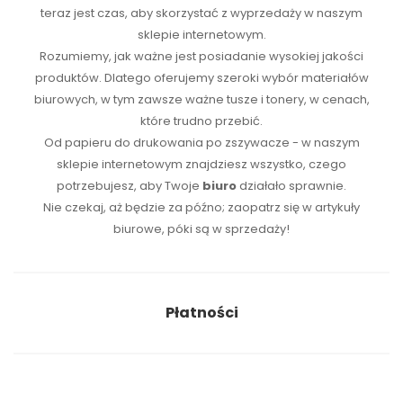
teraz jest czas, aby skorzystać z wyprzedaży w naszym
sklepie internetowym.
Rozumiemy, jak ważne jest posiadanie wysokiej jakości
produktów. Dlatego oferujemy szeroki wybór materiałów
biurowych, w tym zawsze ważne tusze i tonery, w cenach,
które trudno przebić.
Od papieru do drukowania po zszywacze - w naszym
sklepie internetowym znajdziesz wszystko, czego
potrzebujesz, aby Twoje
biuro
działało sprawnie.
Nie czekaj, aż będzie za późno; zaopatrz się w artykuły
biurowe, póki są w sprzedaży!
Płatności