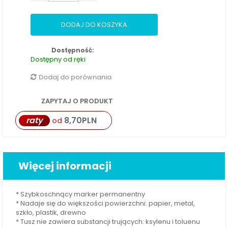
DODAJ DO KOSZYKA
Dostępność:
Dostępny od ręki
Dodaj do porównania
ZAPYTAJ O PRODUKT
raty
8,70
PLN
od
Więcej informacji
* Szybkoschnący marker permanentny
* Nadaje się do większości powierzchni: papier, metal,
szkło, plastik, drewno
* Tusz nie zawiera substancji trujących: ksylenu i toluenu