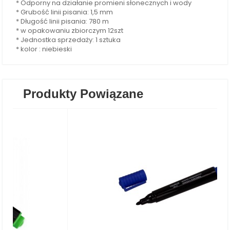
* Odporny na działanie promieni słonecznych i wody
* Grubość linii pisania: 1,5 mm
* Długość linii pisania: 780 m
* w opakowaniu zbiorczym 12szt
* Jednostka sprzedaży: 1 sztuka
* kolor : niebieski
Produkty Powiązane