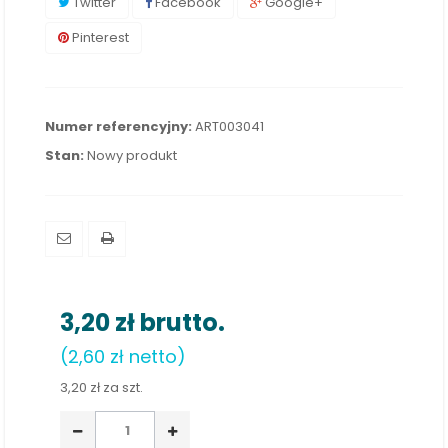
Twitter
Facebook
Google+
Pinterest
Numer referencyjny:
ART003041
Stan:
Nowy produkt
3,20 zł
brutto.
(2,60 zł netto)
3,20 zł
za szt.