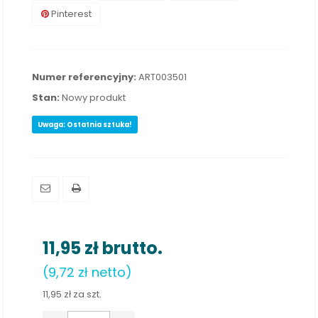
Pinterest
Numer referencyjny:
ART003501
Stan:
Nowy produkt
Uwaga: Ostatnia sztuka!
11,95 zł
brutto.
(9,72 zł netto)
11,95 zł
za szt.