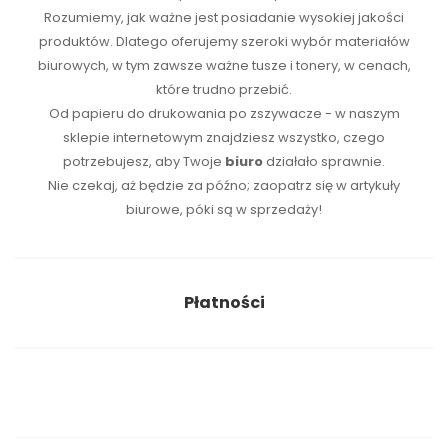
Rozumiemy, jak ważne jest posiadanie wysokiej jakości
produktów. Dlatego oferujemy szeroki wybór materiałów
biurowych, w tym zawsze ważne tusze i tonery, w cenach,
które trudno przebić.
Od papieru do drukowania po zszywacze - w naszym
sklepie internetowym znajdziesz wszystko, czego
potrzebujesz, aby Twoje
biuro
działało sprawnie.
Nie czekaj, aż będzie za późno; zaopatrz się w artykuły
biurowe, póki są w sprzedaży!
Płatności