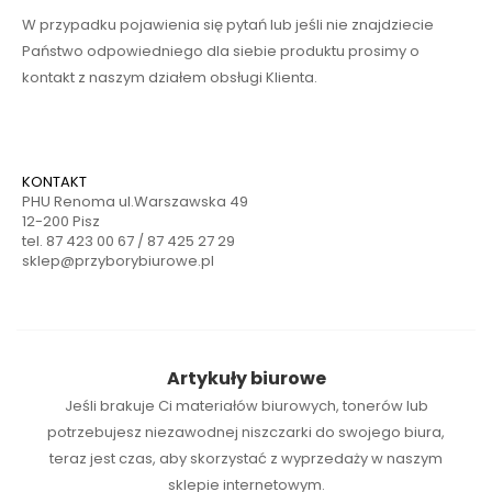
W przypadku pojawienia się pytań lub jeśli nie znajdziecie
Państwo odpowiedniego dla siebie produktu prosimy o
kontakt z naszym działem obsługi Klienta.
KONTAKT
PHU Renoma ul.Warszawska 49
12-200 Pisz
tel. 87 423 00 67 / 87 425 27 29
sklep@przyborybiurowe.pl
Artykuły biurowe
Jeśli brakuje Ci
materiałów biurowych
,
tonerów
lub
potrzebujesz niezawodnej
niszczarki
do swojego biura,
teraz jest czas, aby skorzystać z wyprzedaży w naszym
sklepie internetowym.