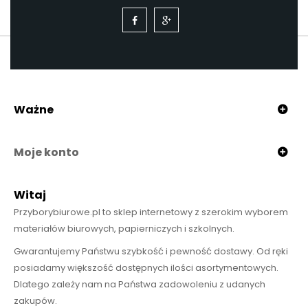
Ważne
Moje konto
Witaj
Przyborybiurowe.pl to sklep internetowy z szerokim wyborem
materiałów biurowych, papierniczych i szkolnych.
Gwarantujemy Państwu szybkość i pewność dostawy. Od ręki
posiadamy większość dostępnych ilości asortymentowych.
Dlatego zależy nam na Państwa zadowoleniu z udanych
zakupów.