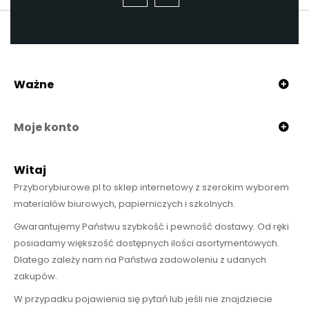
Ważne
Moje konto
Witaj
Przyborybiurowe.pl to sklep internetowy z szerokim wyborem
materiałów biurowych, papierniczych i szkolnych.
Gwarantujemy Państwu szybkość i pewność dostawy. Od ręki
posiadamy większość dostępnych ilości asortymentowych.
Dlatego zależy nam na Państwa zadowoleniu z udanych
zakupów.
W przypadku pojawienia się pytań lub jeśli nie znajdziecie