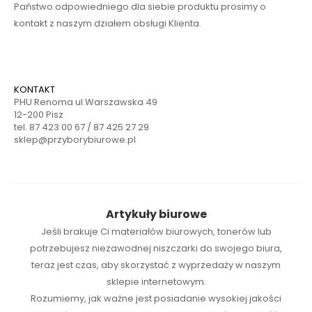
Państwo odpowiedniego dla siebie produktu prosimy o
kontakt z naszym działem obsługi Klienta.
KONTAKT
PHU Renoma ul.Warszawska 49
12-200 Pisz
tel. 87 423 00 67 / 87 425 27 29
sklep@przyborybiurowe.pl
Artykuły biurowe
Jeśli brakuje Ci
materiałów biurowych
,
tonerów
lub
potrzebujesz niezawodnej
niszczarki
do swojego biura,
teraz jest czas, aby skorzystać z wyprzedaży w naszym
sklepie internetowym.
Rozumiemy, jak ważne jest posiadanie wysokiej jakości