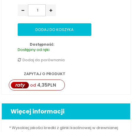
DODAJ DO KOSZYKA
Dostępność:
Dostępny od ręki
Dodaj do porównania
ZAPYTAJ O PRODUKT
raty
4,35
PLN
od
Więcej informacji
* Wysokiej jakości kredki z glinki kaolinowej w drewnianej