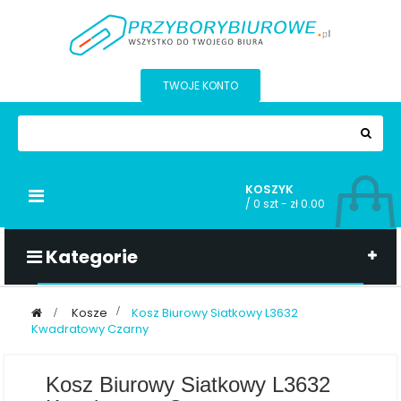
TWOJE KONTO
KOSZYK
Przełącz
/
0 szt - zł 0.00
nawigacji
Kategorie
>
Kosze
>
Kosz Biurowy Siatkowy L3632
Kwadratowy Czarny
Kosz Biurowy Siatkowy L3632