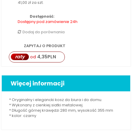
41,00 zł
za szt.
Dostępność:
Dostępny pod zamówienie 24h
Dodaj do porównania
ZAPYTAJ O PRODUKT
raty
4,35
PLN
od
Więcej informacji
* Oryginalny i elegancki kosz do biura i do domu.
* Wykonany z cienkiej siatki metalowej.
* Długość górnej krawędzi 280 mm, wysokość 355 mm
* kolor: czarny