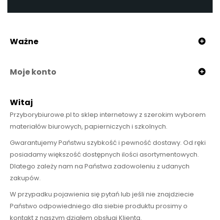
Ważne
Moje konto
Witaj
Przyborybiurowe.pl to sklep internetowy z szerokim wyborem
materiałów biurowych, papierniczych i szkolnych.
Gwarantujemy Państwu szybkość i pewność dostawy. Od ręki
posiadamy większość dostępnych ilości asortymentowych.
Dlatego zależy nam na Państwa zadowoleniu z udanych
zakupów.
W przypadku pojawienia się pytań lub jeśli nie znajdziecie
Państwo odpowiedniego dla siebie produktu prosimy o
kontakt z naszym działem obsługi Klienta.