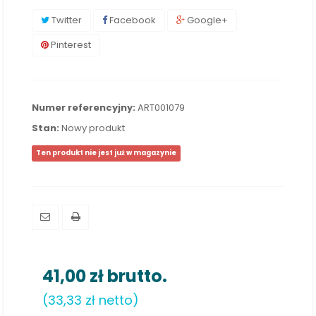
Twitter
Facebook
Google+
Pinterest
Numer referencyjny:
ART001079
Stan:
Nowy produkt
Ten produkt nie jest już w magazynie
41,00 zł
brutto.
(33,33 zł netto)