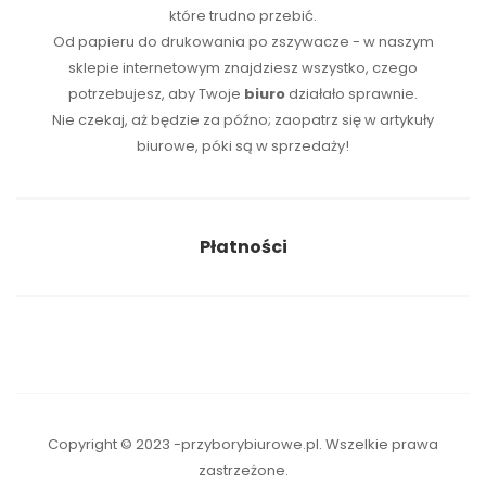
które trudno przebić.
Od papieru do drukowania po zszywacze - w naszym
sklepie internetowym znajdziesz wszystko, czego
potrzebujesz, aby Twoje
biuro
działało sprawnie.
Nie czekaj, aż będzie za późno; zaopatrz się w artykuły
biurowe, póki są w sprzedaży!
Płatności
Copyright © 2023 -przyborybiurowe.pl. Wszelkie prawa
zastrzeżone.