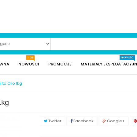
HOT
NOWOŚĆ
ÓWNA
NOWOŚCI
PROMOCJE
MATERIAŁY EKSPLOATACYJN
ita Oro 1kg
1kg
Twitter
Facebook
Google+