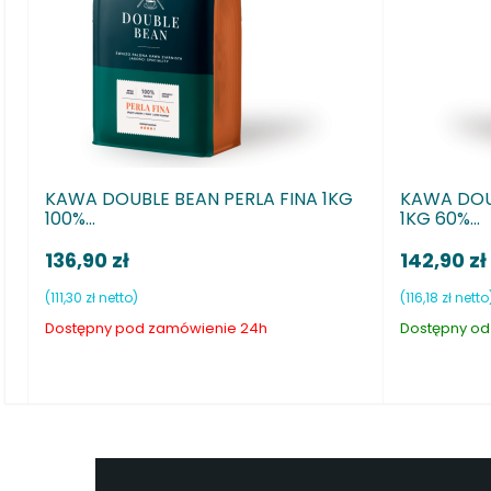
PERLA NEGRA
Kawa Ziarnista Lavazza Creme e
Aroma 1kg
98,40 zł
(80,00 zł netto)
Dostępny od ręki