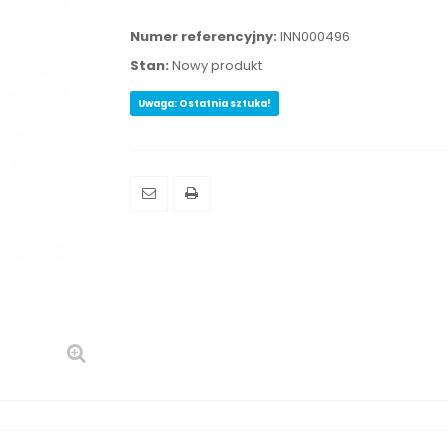
Numer referencyjny:
INN000496
Stan:
Nowy produkt
Uwaga: Ostatnia sztuka!