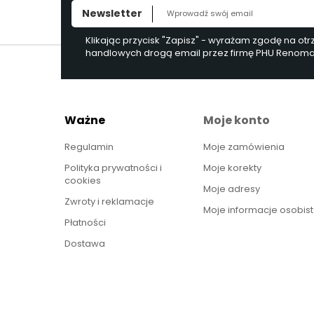
Newsletter
Klikając przycisk "Zapisz" - wyrażam zgodę na ot
handlowych drogą email przez firmę PHU Renoma, 
Ważne
Moje konto
Regulamin
Moje zamówienia
Polityka prywatności i
Moje korekty
cookies
Moje adresy
Zwroty i reklamacje
Moje informacje osobis
Płatności
Dostawa