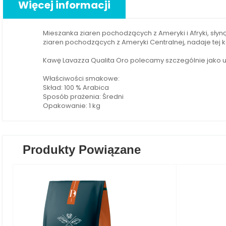
Więcej informacji
Mieszanka ziaren pochodzących z Ameryki i Afryki, sł
ziaren pochodzących z Ameryki Centralnej, nadaje tej 
Kawę Lavazza Qualita Oro polecamy szczególnie jako u
Właściwości smakowe:
Skład: 100 % Arabica
Sposób prażenia: Średni
Opakowanie: 1 kg
Produkty Powiązane