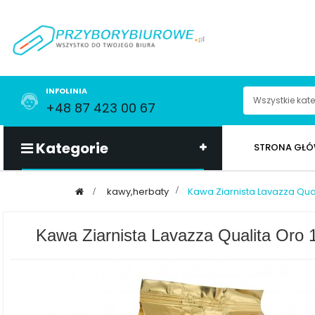
INFOLINIA
+48 87 423 00 67
Kategorie
STRONA GŁ
>
kawy,herbaty
>
Kawa Ziarnista Lavazza Qual
Kawa Ziarnista Lavazza Qualita Oro 