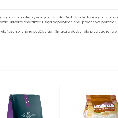
ynąca głównie z intensywnego aromatu. Delikatna, ledwie wyczuwaln
kawie unikalny charakter. Dzięki odpowiedniemu procesowi palenia u
wieńczenie lunchu bądź kolacji. Smakuje doskonale przyrządzona w