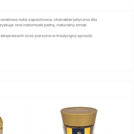
a kwiatowa nuta zapachowa, charakterystyczna dla
zyskuje ona natomiast pełny, naturalny smak.
 ekspresach oraz parzona w tradycyjny sposób.