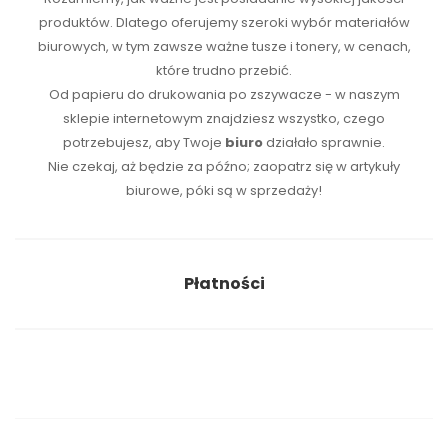
produktów. Dlatego oferujemy szeroki wybór materiałów
biurowych, w tym zawsze ważne tusze i tonery, w cenach,
które trudno przebić.
Od papieru do drukowania po zszywacze - w naszym
sklepie internetowym znajdziesz wszystko, czego
potrzebujesz, aby Twoje
biuro
działało sprawnie.
Nie czekaj, aż będzie za późno; zaopatrz się w artykuły
biurowe, póki są w sprzedaży!
Płatności