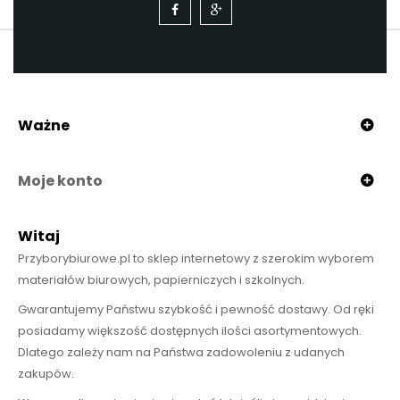
Ważne
Moje konto
Witaj
Przyborybiurowe.pl to sklep internetowy z szerokim wyborem
materiałów biurowych, papierniczych i szkolnych.
Gwarantujemy Państwu szybkość i pewność dostawy. Od ręki
posiadamy większość dostępnych ilości asortymentowych.
Dlatego zależy nam na Państwa zadowoleniu z udanych
zakupów.