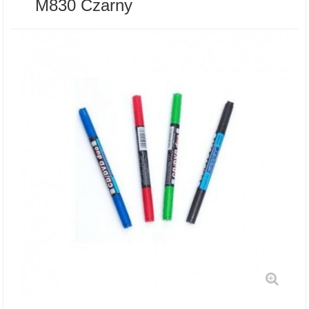
M830 Czarny