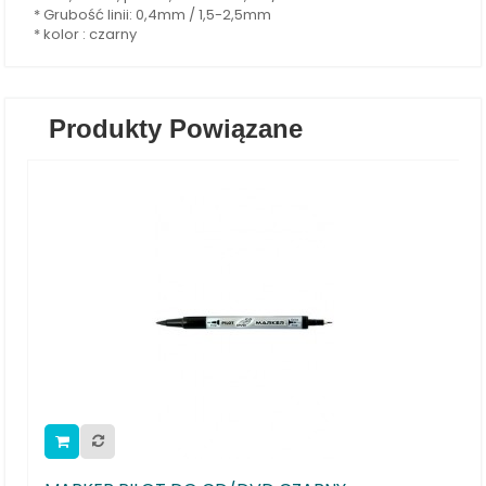
* Grubość linii: 0,4mm / 1,5-2,5mm
* kolor : czarny
Produkty Powiązane