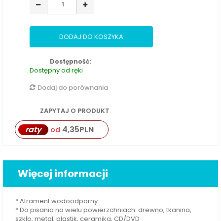
DODAJ DO KOSZYKA
Dostępność:
Dostępny od ręki
Dodaj do porównania
ZAPYTAJ O PRODUKT
raty
4,35
PLN
od
Więcej informacji
* Atrament wodoodporny
* Do pisania na wielu powierzchniach: drewno, tkanina,
szkło, metal, plastik, ceramika, CD/DVD