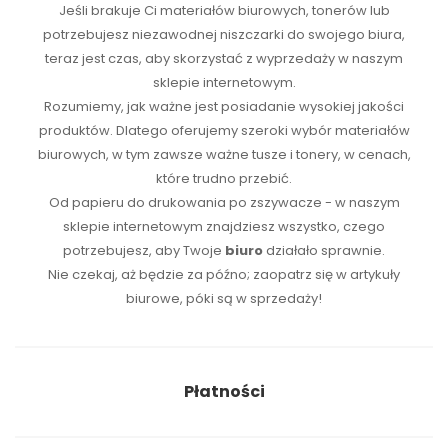
Jeśli brakuje Ci
materiałów biurowych
,
tonerów
lub
potrzebujesz niezawodnej
niszczarki
do swojego biura,
teraz jest czas, aby skorzystać z wyprzedaży w naszym
sklepie internetowym.
Rozumiemy, jak ważne jest posiadanie wysokiej jakości
produktów. Dlatego oferujemy szeroki wybór materiałów
biurowych, w tym zawsze ważne tusze i tonery, w cenach,
które trudno przebić.
Od papieru do drukowania po zszywacze - w naszym
sklepie internetowym znajdziesz wszystko, czego
potrzebujesz, aby Twoje
biuro
działało sprawnie.
Nie czekaj, aż będzie za późno; zaopatrz się w artykuły
biurowe, póki są w sprzedaży!
Płatności