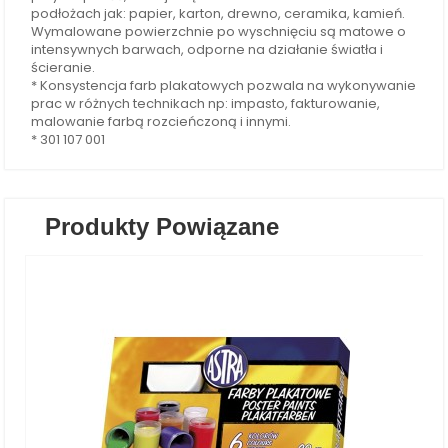
podłożach jak: papier, karton, drewno, ceramika, kamień.
Wymalowane powierzchnie po wyschnięciu są matowe o
intensywnych barwach, odporne na działanie światła i
ścieranie.
* Konsystencja farb plakatowych pozwala na wykonywanie
prac w różnych technikach np: impasto, fakturowanie,
malowanie farbą rozcieńczoną i innymi.
* 301 107 001
Produkty Powiązane