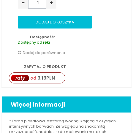
DODAJ DO KOSZYKA
Dostępność:
Dostępny od ręki
Dodaj do porównania
ZAPYTAJ O PRODUKT
raty
3,19
PLN
od
Więcej informacji
* Farba plakatowa jest farbą wodną, kryjącą o czystych i
intensywnych barwach. Ze względu na znakomitą
przyczepność, nadaje się do malowania na takich