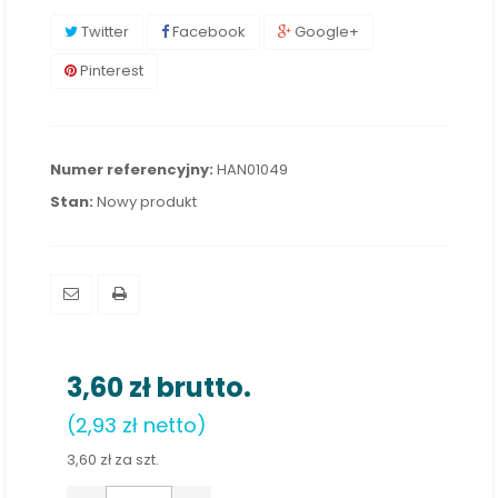
Twitter
Facebook
Google+
Pinterest
Numer referencyjny:
HAN01049
Stan:
Nowy produkt
3,60 zł
brutto.
(2,93 zł netto)
3,60 zł
za szt.