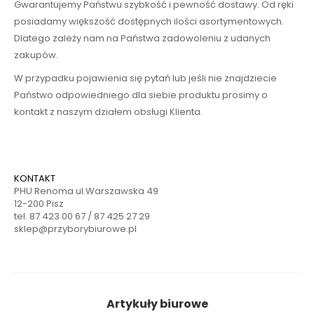
Gwarantujemy Państwu szybkość i pewność dostawy. Od ręki
posiadamy większość dostępnych ilości asortymentowych.
Dlatego zależy nam na Państwa zadowoleniu z udanych
zakupów.
W przypadku pojawienia się pytań lub jeśli nie znajdziecie
Państwo odpowiedniego dla siebie produktu prosimy o
kontakt z naszym działem obsługi Klienta.
KONTAKT
PHU Renoma ul.Warszawska 49
12-200 Pisz
tel. 87 423 00 67 / 87 425 27 29
sklep@przyborybiurowe.pl
Artykuły biurowe