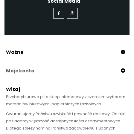
Social Media
Ważne
Moje konto
Witaj
Przyborybiurowe.pl to sklep internetowy z szerokim wyborem
materiałów biurowych, papierniczych i szkolnych.
Gwarantujemy Państwu szybkość i pewność dostawy. Od ręki
posiadamy większość dostępnych ilości asortymentowych.
Dlatego zależy nam na Państwa zadowoleniu z udanych