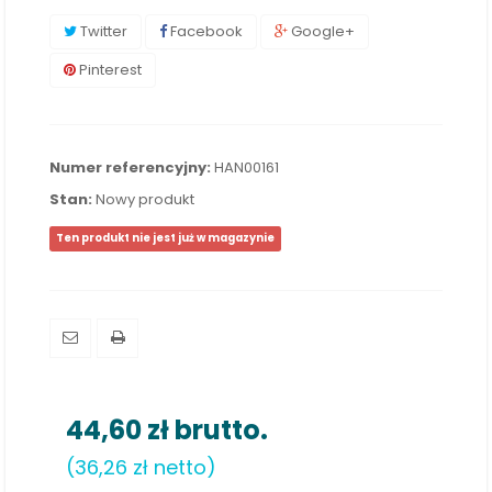
Twitter
Facebook
Google+
Pinterest
Numer referencyjny:
HAN00161
Stan:
Nowy produkt
Ten produkt nie jest już w magazynie
44,60 zł
brutto.
(36,26 zł netto)