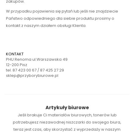
zakupów.
W przypadku pojawienia się pytań lub jeśli nie znajdziecie
Państwo odpowiedniego dla siebie produktu prosimy o
kontakt z naszym działem obsługi Klienta.
KONTAKT
PHU Renoma ul.Warszawska 49
12-200 Pisz
tel. 87 423 00 67 / 87 425 27 29
sklep@przyborybiurowe.pl
Artykuły biurowe
Jeśli brakuje Ci
materiałów biurowych
,
tonerów
lub
potrzebujesz niezawodnej
niszczarki
do swojego biura,
teraz jest czas, aby skorzystać z wyprzedaży w naszym