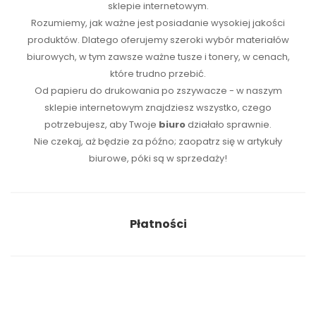
sklepie internetowym.
Rozumiemy, jak ważne jest posiadanie wysokiej jakości
produktów. Dlatego oferujemy szeroki wybór materiałów
biurowych, w tym zawsze ważne tusze i tonery, w cenach,
które trudno przebić.
Od papieru do drukowania po zszywacze - w naszym
sklepie internetowym znajdziesz wszystko, czego
potrzebujesz, aby Twoje
biuro
działało sprawnie.
Nie czekaj, aż będzie za późno; zaopatrz się w artykuły
biurowe, póki są w sprzedaży!
Płatności