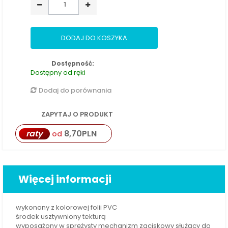
DODAJ DO KOSZYKA
Dostępność:
Dostępny od ręki
Dodaj do porównania
ZAPYTAJ O PRODUKT
raty
8,70
PLN
od
Więcej informacji
wykonany z kolorowej folii PVC
środek usztywniony tekturą
wyposażony w sprężysty mechanizm zaciskowy służący do