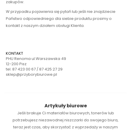
zakupów.
W przypadku pojawienia się pytań lub jeśli nie znajdziecie
Państwo odpowiedniego dla siebie produktu prosimy o
kontakt z naszym działem obsługi Klienta.
KONTAKT
PHU Renoma ul.Warszawska 49
12-200 Pisz
tel. 87 423 00 67 / 87 425 27 29
sklep@przyborybiurowe.pl
Artykuły biurowe
Jeśli brakuje Ci
materiałów biurowych
,
tonerów
lub
potrzebujesz niezawodnej
niszczarki
do swojego biura,
teraz jest czas, aby skorzystać z wyprzedaży w naszym