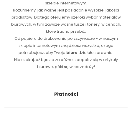
sklepie internetowym.
Rozumiemy, jak ważne jest posiadanie wysokiej jakości
produktów. Dlatego oferujemy szeroki wybór materiałów
biurowych, w tym zawsze ważne tusze i tonery, w cenach,
które trudno przebić.
Od papieru do drukowania po zszywacze - w naszym
sklepie internetowym znajdziesz wszystko, czego
potrzebujesz, aby Twoje
biuro
działało sprawnie.
Nie czekaj, aż będzie za późno; zaopatrz się w artykuły
biurowe, póki są w sprzedaży!
Płatności