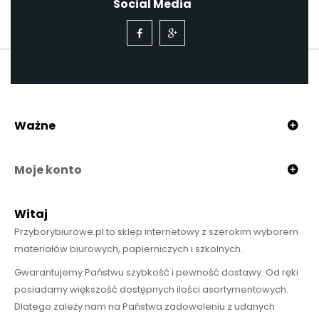
Social Media
Ważne
Moje konto
Witaj
Przyborybiurowe.pl to sklep internetowy z szerokim wyborem
materiałów biurowych, papierniczych i szkolnych.
Gwarantujemy Państwu szybkość i pewność dostawy. Od ręki
posiadamy większość dostępnych ilości asortymentowych.
Dlatego zależy nam na Państwa zadowoleniu z udanych