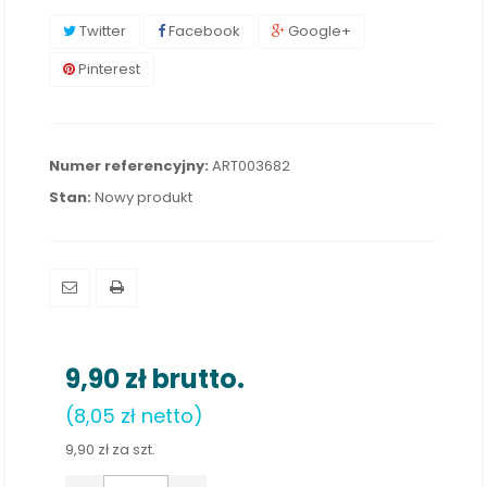
Twitter
Facebook
Google+
Pinterest
Numer referencyjny:
ART003682
Stan:
Nowy produkt
9,90 zł
brutto.
(8,05 zł netto)
9,90 zł
za szt.