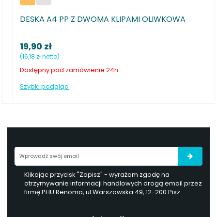
OMA KLIPAMI OLIWKOWA
DESKA A4 PODW. BIURFOL 
14,40 zł
(11,71 zł netto)
nie 24h
Dostępny od ręki
Szybki podgląd
Klikając przycisk "Zapisz" - wyrażam zgodę na
otrzymywanie informacji handlowych drogą email przez
firmę PHU Renoma, ul.Warszawska 49, 12-200 Pisz.