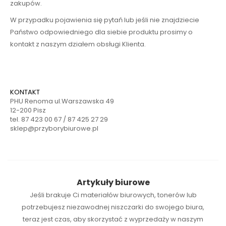
zakupów.
W przypadku pojawienia się pytań lub jeśli nie znajdziecie
Państwo odpowiedniego dla siebie produktu prosimy o
kontakt z naszym działem obsługi Klienta.
KONTAKT
PHU Renoma ul.Warszawska 49
12-200 Pisz
tel. 87 423 00 67 / 87 425 27 29
sklep@przyborybiurowe.pl
Artykuły biurowe
Jeśli brakuje Ci
materiałów biurowych
,
tonerów
lub
potrzebujesz niezawodnej
niszczarki
do swojego biura,
teraz jest czas, aby skorzystać z wyprzedaży w naszym