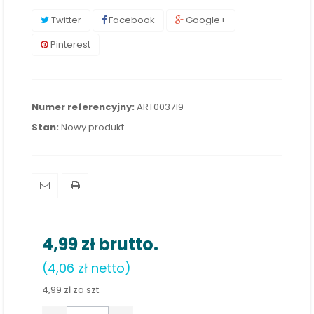
Twitter
Facebook
Google+
Pinterest
Numer referencyjny:
ART003719
Stan:
Nowy produkt
4,99 zł
brutto.
(4,06 zł netto)
4,99 zł
za szt.