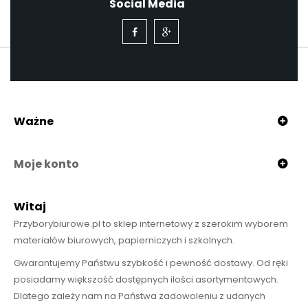
Social Media
Ważne
Moje konto
Witaj
Przyborybiurowe.pl to sklep internetowy z szerokim wyborem
materiałów biurowych, papierniczych i szkolnych.
Gwarantujemy Państwu szybkość i pewność dostawy. Od ręki
posiadamy większość dostępnych ilości asortymentowych.
Dlatego zależy nam na Państwa zadowoleniu z udanych