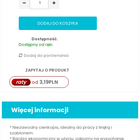
DODAJ DO KOSZYKA
Dostępność:
Dostępny od ręki
Dodaj do porównania
ZAPYTAJ O PRODUKT
raty
3,19
PLN
od
Więcej informacji
* Niezawodny cienkopis, idealny do pracy z linijką i
szablonem.
* Bardzo ekonomiczny w użyciu, odporny na wysychanie