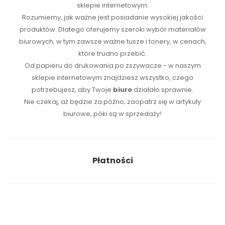
sklepie internetowym.
Rozumiemy, jak ważne jest posiadanie wysokiej jakości
produktów. Dlatego oferujemy szeroki wybór materiałów
biurowych, w tym zawsze ważne tusze i tonery, w cenach,
które trudno przebić.
Od papieru do drukowania po zszywacze - w naszym
sklepie internetowym znajdziesz wszystko, czego
potrzebujesz, aby Twoje
biuro
działało sprawnie.
Nie czekaj, aż będzie za późno; zaopatrz się w artykuły
biurowe, póki są w sprzedaży!
Płatności