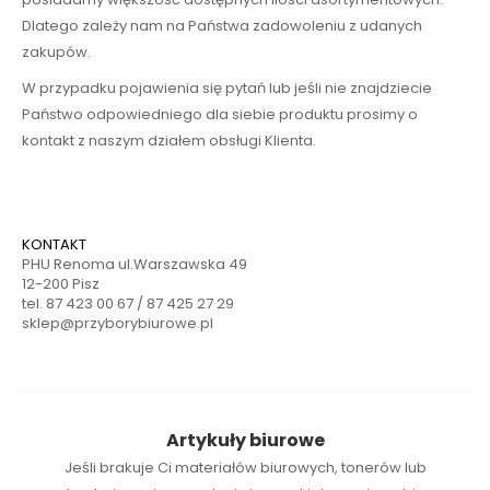
Dlatego zależy nam na Państwa zadowoleniu z udanych
zakupów.
W przypadku pojawienia się pytań lub jeśli nie znajdziecie
Państwo odpowiedniego dla siebie produktu prosimy o
kontakt z naszym działem obsługi Klienta.
KONTAKT
PHU Renoma ul.Warszawska 49
12-200 Pisz
tel. 87 423 00 67 / 87 425 27 29
sklep@przyborybiurowe.pl
Artykuły biurowe
Jeśli brakuje Ci
materiałów biurowych
,
tonerów
lub