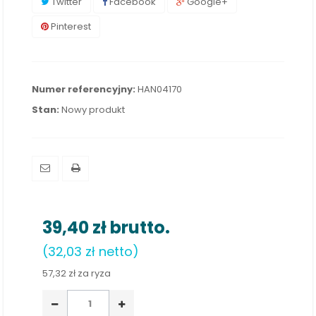
Twitter
Facebook
Google+
Pinterest
Numer referencyjny:
HAN04170
Stan:
Nowy produkt
39,40 zł
brutto.
(32,03 zł netto)
57,32 zł
za ryza