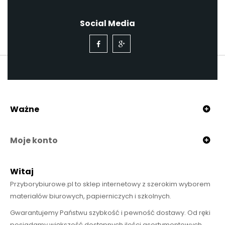
Social Media
Ważne
Moje konto
Witaj
Przyborybiurowe.pl to sklep internetowy z szerokim wyborem
materiałów biurowych, papierniczych i szkolnych.
Gwarantujemy Państwu szybkość i pewność dostawy. Od ręki
posiadamy większość dostępnych ilości asortymentowych.