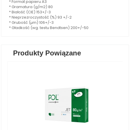
* Format papieru A3
* Gramatura (g/m2) 80
* Białość (CIE) 153+/-3
* Nieprzezroczystość (%) 93 +/-2
* Grubość (µm) 106+/-3
* Gładkość (wg. testu Bendtsen) 200+/-50
Produkty Powiązane