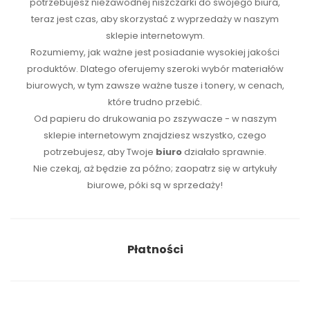
potrzebujesz niezawodnej
niszczarki
do swojego biura,
teraz jest czas, aby skorzystać z wyprzedaży w naszym
sklepie internetowym.
Rozumiemy, jak ważne jest posiadanie wysokiej jakości
produktów. Dlatego oferujemy szeroki wybór materiałów
biurowych, w tym zawsze ważne tusze i tonery, w cenach,
które trudno przebić.
Od papieru do drukowania po zszywacze - w naszym
sklepie internetowym znajdziesz wszystko, czego
potrzebujesz, aby Twoje
biuro
działało sprawnie.
Nie czekaj, aż będzie za późno; zaopatrz się w artykuły
biurowe, póki są w sprzedaży!
Płatności