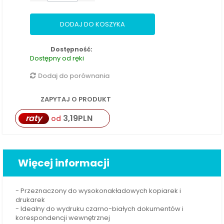
DODAJ DO KOSZYKA
Dostępność:
Dostępny od ręki
Dodaj do porównania
ZAPYTAJ O PRODUKT
raty
3,19
PLN
od
Więcej informacji
- Przeznaczony do wysokonakładowych kopiarek i
drukarek
- Idealny do wydruku czarno-białych dokumentów i
korespondencji wewnętrznej